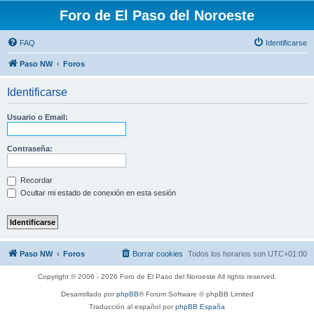
Foro de El Paso del Noroeste
FAQ
Identificarse
Paso NW
Foros
Identificarse
Usuario o Email:
Contraseña:
Recordar
Ocultar mi estado de conexión en esta sesión
Paso NW
Foros
Borrar cookies
Todos los horarios son
UTC+01:00
Copyright © 2006 - 2026 Foro de El Paso del Noroeste All rights reserved.
Desarrollado por
phpBB
® Forum Software © phpBB Limited
Traducción al español por
phpBB España