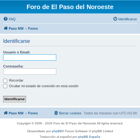
Foro de El Paso del Noroeste
FAQ
Identificarse
Paso NW
Foros
Identificarse
Usuario o Email:
Contraseña:
Recordar
Ocultar mi estado de conexión en esta sesión
Paso NW
Foros
Borrar cookies
Todos los horarios son
UTC+01:00
Copyright © 2006 - 2026 Foro de El Paso del Noroeste All rights reserved.
Desarrollado por
phpBB
® Forum Software © phpBB Limited
Traducción al español por
phpBB España