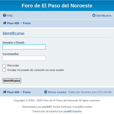
Foro de El Paso del Noroeste
FAQ
Identificarse
Paso NW
Foros
Identificarse
Usuario o Email:
Contraseña:
Recordar
Ocultar mi estado de conexión en esta sesión
Paso NW
Foros
Borrar cookies
Todos los horarios son
UTC+01:00
Copyright © 2006 - 2026 Foro de El Paso del Noroeste All rights reserved.
Desarrollado por
phpBB
® Forum Software © phpBB Limited
Traducción al español por
phpBB España