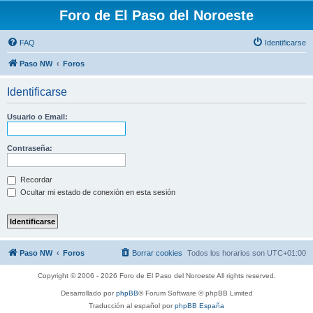
Foro de El Paso del Noroeste
FAQ
Identificarse
Paso NW
Foros
Identificarse
Usuario o Email:
Contraseña:
Recordar
Ocultar mi estado de conexión en esta sesión
Paso NW
Foros
Borrar cookies
Todos los horarios son
UTC+01:00
Copyright © 2006 - 2026 Foro de El Paso del Noroeste All rights reserved.
Desarrollado por
phpBB
® Forum Software © phpBB Limited
Traducción al español por
phpBB España