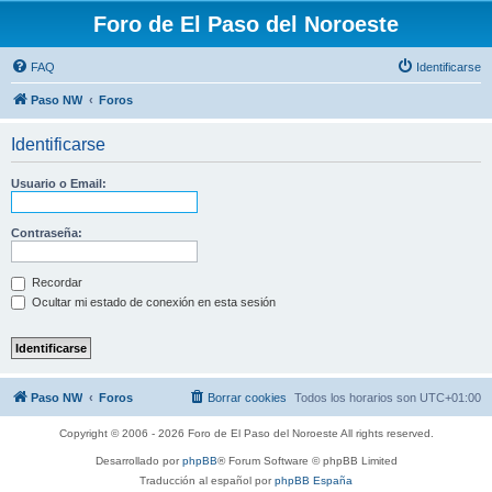
Foro de El Paso del Noroeste
FAQ
Identificarse
Paso NW
Foros
Identificarse
Usuario o Email:
Contraseña:
Recordar
Ocultar mi estado de conexión en esta sesión
Paso NW
Foros
Borrar cookies
Todos los horarios son
UTC+01:00
Copyright © 2006 - 2026 Foro de El Paso del Noroeste All rights reserved.
Desarrollado por
phpBB
® Forum Software © phpBB Limited
Traducción al español por
phpBB España