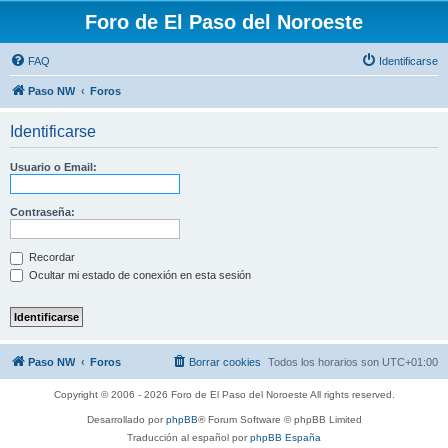
Foro de El Paso del Noroeste
FAQ
Identificarse
Paso NW
Foros
Identificarse
Usuario o Email:
Contraseña:
Recordar
Ocultar mi estado de conexión en esta sesión
Paso NW
Foros
Borrar cookies
Todos los horarios son
UTC+01:00
Copyright © 2006 - 2026 Foro de El Paso del Noroeste All rights reserved.
Desarrollado por
phpBB
® Forum Software © phpBB Limited
Traducción al español por
phpBB España