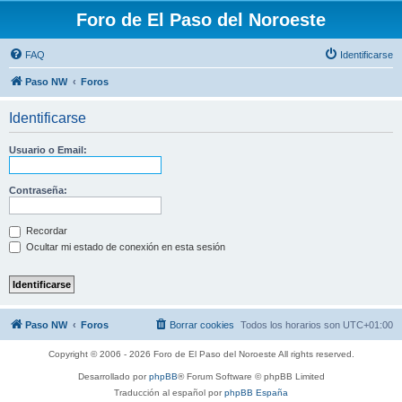
Foro de El Paso del Noroeste
FAQ
Identificarse
Paso NW
Foros
Identificarse
Usuario o Email:
Contraseña:
Recordar
Ocultar mi estado de conexión en esta sesión
Paso NW
Foros
Borrar cookies
Todos los horarios son
UTC+01:00
Copyright © 2006 - 2026 Foro de El Paso del Noroeste All rights reserved.
Desarrollado por
phpBB
® Forum Software © phpBB Limited
Traducción al español por
phpBB España