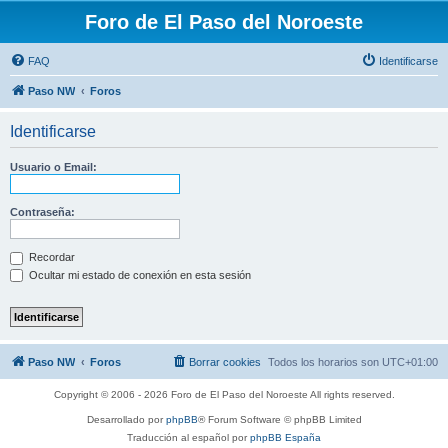
Foro de El Paso del Noroeste
FAQ
Identificarse
Paso NW
Foros
Identificarse
Usuario o Email:
Contraseña:
Recordar
Ocultar mi estado de conexión en esta sesión
Paso NW
Foros
Borrar cookies
Todos los horarios son
UTC+01:00
Copyright © 2006 - 2026 Foro de El Paso del Noroeste All rights reserved.
Desarrollado por
phpBB
® Forum Software © phpBB Limited
Traducción al español por
phpBB España