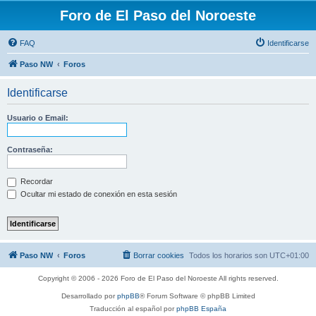
Foro de El Paso del Noroeste
FAQ
Identificarse
Paso NW
Foros
Identificarse
Usuario o Email:
Contraseña:
Recordar
Ocultar mi estado de conexión en esta sesión
Paso NW
Foros
Borrar cookies
Todos los horarios son
UTC+01:00
Copyright © 2006 - 2026 Foro de El Paso del Noroeste All rights reserved.
Desarrollado por
phpBB
® Forum Software © phpBB Limited
Traducción al español por
phpBB España