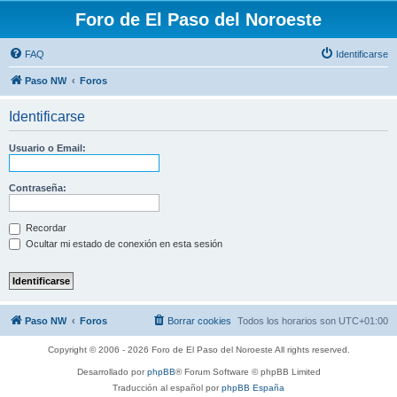
Foro de El Paso del Noroeste
FAQ
Identificarse
Paso NW
Foros
Identificarse
Usuario o Email:
Contraseña:
Recordar
Ocultar mi estado de conexión en esta sesión
Paso NW
Foros
Borrar cookies
Todos los horarios son
UTC+01:00
Copyright © 2006 - 2026 Foro de El Paso del Noroeste All rights reserved.
Desarrollado por
phpBB
® Forum Software © phpBB Limited
Traducción al español por
phpBB España