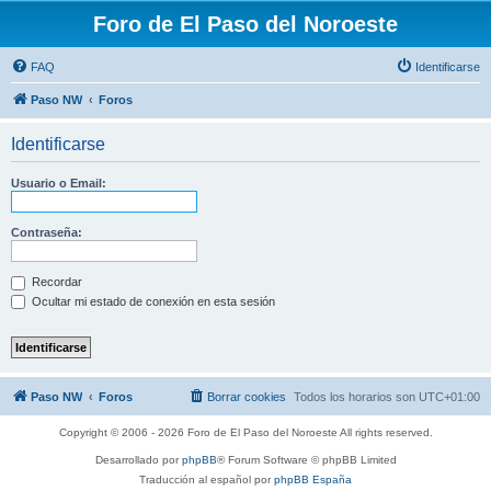
Foro de El Paso del Noroeste
FAQ
Identificarse
Paso NW
Foros
Identificarse
Usuario o Email:
Contraseña:
Recordar
Ocultar mi estado de conexión en esta sesión
Paso NW
Foros
Borrar cookies
Todos los horarios son
UTC+01:00
Copyright © 2006 - 2026 Foro de El Paso del Noroeste All rights reserved.
Desarrollado por
phpBB
® Forum Software © phpBB Limited
Traducción al español por
phpBB España