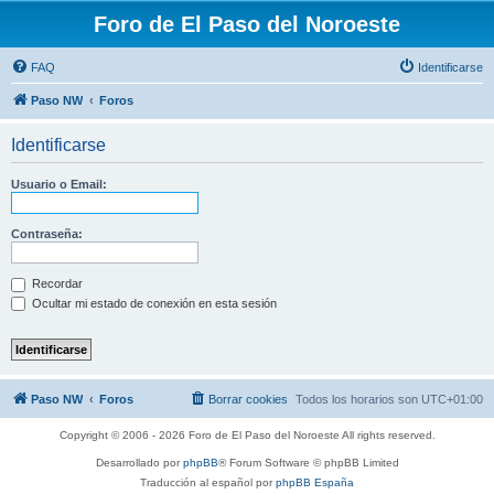
Foro de El Paso del Noroeste
FAQ
Identificarse
Paso NW
Foros
Identificarse
Usuario o Email:
Contraseña:
Recordar
Ocultar mi estado de conexión en esta sesión
Paso NW
Foros
Borrar cookies
Todos los horarios son
UTC+01:00
Copyright © 2006 - 2026 Foro de El Paso del Noroeste All rights reserved.
Desarrollado por
phpBB
® Forum Software © phpBB Limited
Traducción al español por
phpBB España