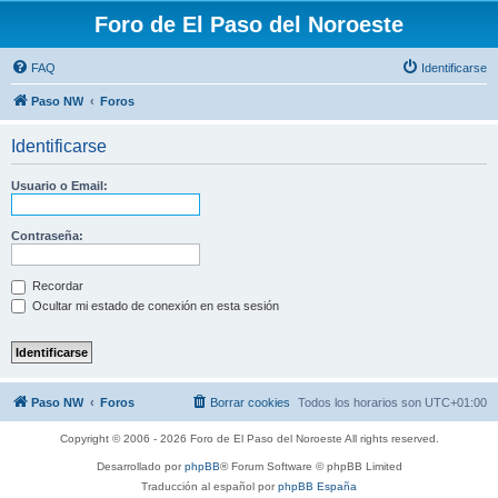
Foro de El Paso del Noroeste
FAQ
Identificarse
Paso NW
Foros
Identificarse
Usuario o Email:
Contraseña:
Recordar
Ocultar mi estado de conexión en esta sesión
Paso NW
Foros
Borrar cookies
Todos los horarios son
UTC+01:00
Copyright © 2006 - 2026 Foro de El Paso del Noroeste All rights reserved.
Desarrollado por
phpBB
® Forum Software © phpBB Limited
Traducción al español por
phpBB España