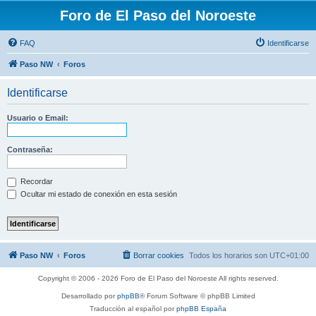
Foro de El Paso del Noroeste
FAQ
Identificarse
Paso NW
Foros
Identificarse
Usuario o Email:
Contraseña:
Recordar
Ocultar mi estado de conexión en esta sesión
Paso NW
Foros
Borrar cookies
Todos los horarios son
UTC+01:00
Copyright © 2006 - 2026 Foro de El Paso del Noroeste All rights reserved.
Desarrollado por
phpBB
® Forum Software © phpBB Limited
Traducción al español por
phpBB España