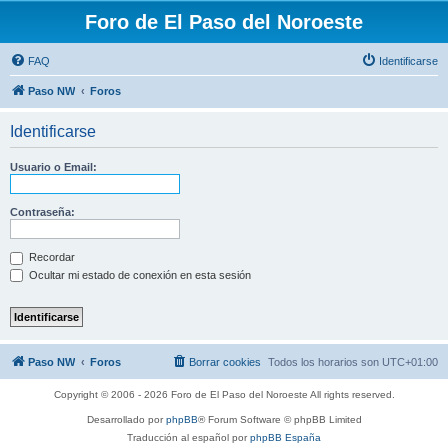
Foro de El Paso del Noroeste
FAQ
Identificarse
Paso NW
Foros
Identificarse
Usuario o Email:
Contraseña:
Recordar
Ocultar mi estado de conexión en esta sesión
Paso NW
Foros
Borrar cookies
Todos los horarios son
UTC+01:00
Copyright © 2006 - 2026 Foro de El Paso del Noroeste All rights reserved.
Desarrollado por
phpBB
® Forum Software © phpBB Limited
Traducción al español por
phpBB España