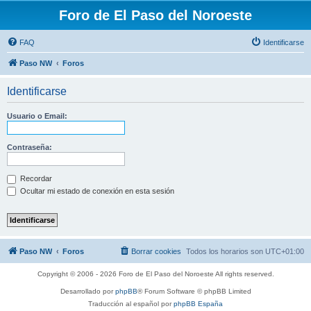
Foro de El Paso del Noroeste
FAQ
Identificarse
Paso NW
Foros
Identificarse
Usuario o Email:
Contraseña:
Recordar
Ocultar mi estado de conexión en esta sesión
Paso NW
Foros
Borrar cookies
Todos los horarios son
UTC+01:00
Copyright © 2006 - 2026 Foro de El Paso del Noroeste All rights reserved.
Desarrollado por
phpBB
® Forum Software © phpBB Limited
Traducción al español por
phpBB España