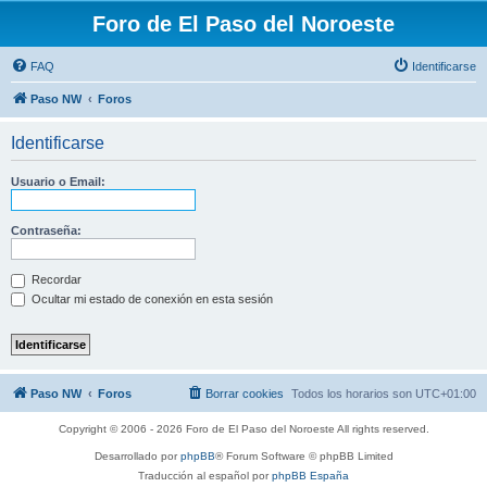
Foro de El Paso del Noroeste
FAQ
Identificarse
Paso NW
Foros
Identificarse
Usuario o Email:
Contraseña:
Recordar
Ocultar mi estado de conexión en esta sesión
Paso NW
Foros
Borrar cookies
Todos los horarios son
UTC+01:00
Copyright © 2006 - 2026 Foro de El Paso del Noroeste All rights reserved.
Desarrollado por
phpBB
® Forum Software © phpBB Limited
Traducción al español por
phpBB España