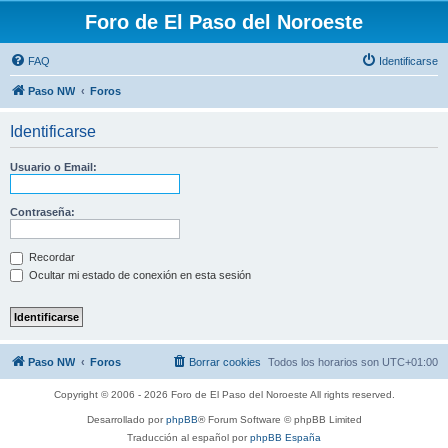
Foro de El Paso del Noroeste
FAQ
Identificarse
Paso NW
Foros
Identificarse
Usuario o Email:
Contraseña:
Recordar
Ocultar mi estado de conexión en esta sesión
Paso NW
Foros
Borrar cookies
Todos los horarios son
UTC+01:00
Copyright © 2006 - 2026 Foro de El Paso del Noroeste All rights reserved.
Desarrollado por
phpBB
® Forum Software © phpBB Limited
Traducción al español por
phpBB España