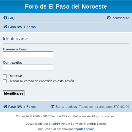
Foro de El Paso del Noroeste
FAQ
Identificarse
Paso NW
Foros
Identificarse
Usuario o Email:
Contraseña:
Recordar
Ocultar mi estado de conexión en esta sesión
Paso NW
Foros
Borrar cookies
Todos los horarios son
UTC+01:00
Copyright © 2006 - 2026 Foro de El Paso del Noroeste All rights reserved.
Desarrollado por
phpBB
® Forum Software © phpBB Limited
Traducción al español por
phpBB España