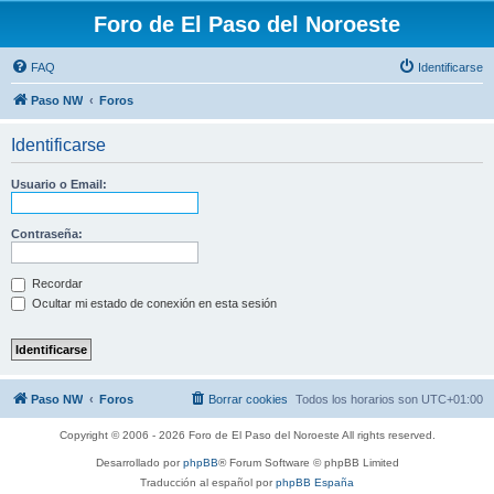
Foro de El Paso del Noroeste
FAQ
Identificarse
Paso NW
Foros
Identificarse
Usuario o Email:
Contraseña:
Recordar
Ocultar mi estado de conexión en esta sesión
Paso NW
Foros
Borrar cookies
Todos los horarios son
UTC+01:00
Copyright © 2006 - 2026 Foro de El Paso del Noroeste All rights reserved.
Desarrollado por
phpBB
® Forum Software © phpBB Limited
Traducción al español por
phpBB España