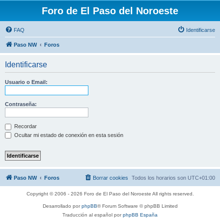
Foro de El Paso del Noroeste
FAQ
Identificarse
Paso NW
Foros
Identificarse
Usuario o Email:
Contraseña:
Recordar
Ocultar mi estado de conexión en esta sesión
Paso NW
Foros
Borrar cookies
Todos los horarios son
UTC+01:00
Copyright © 2006 - 2026 Foro de El Paso del Noroeste All rights reserved.
Desarrollado por
phpBB
® Forum Software © phpBB Limited
Traducción al español por
phpBB España