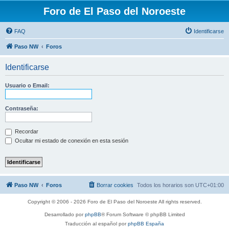
Foro de El Paso del Noroeste
FAQ
Identificarse
Paso NW
Foros
Identificarse
Usuario o Email:
Contraseña:
Recordar
Ocultar mi estado de conexión en esta sesión
Paso NW
Foros
Borrar cookies
Todos los horarios son
UTC+01:00
Copyright © 2006 - 2026 Foro de El Paso del Noroeste All rights reserved.
Desarrollado por
phpBB
® Forum Software © phpBB Limited
Traducción al español por
phpBB España