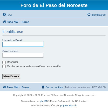
Foro de El Paso del Noroeste
FAQ
Identificarse
Paso NW
Foros
Identificarse
Usuario o Email:
Contraseña:
Recordar
Ocultar mi estado de conexión en esta sesión
Paso NW
Foros
Borrar cookies
Todos los horarios son
UTC+01:00
Copyright © 2006 - 2026 Foro de El Paso del Noroeste All rights reserved.
Desarrollado por
phpBB
® Forum Software © phpBB Limited
Traducción al español por
phpBB España