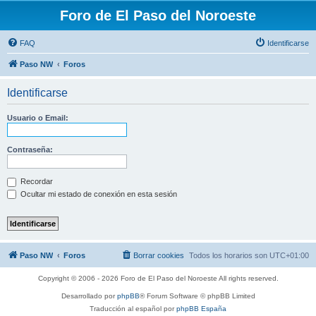
Foro de El Paso del Noroeste
FAQ
Identificarse
Paso NW
Foros
Identificarse
Usuario o Email:
Contraseña:
Recordar
Ocultar mi estado de conexión en esta sesión
Paso NW
Foros
Borrar cookies
Todos los horarios son
UTC+01:00
Copyright © 2006 - 2026 Foro de El Paso del Noroeste All rights reserved.
Desarrollado por
phpBB
® Forum Software © phpBB Limited
Traducción al español por
phpBB España