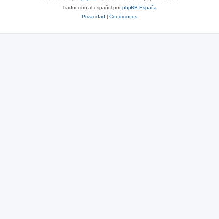
Traducción al español por
phpBB España
Privacidad
|
Condiciones