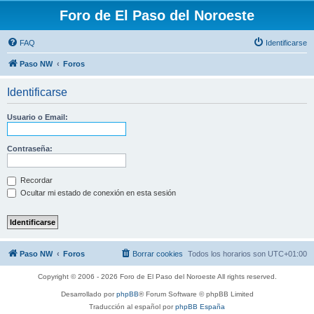
Foro de El Paso del Noroeste
FAQ
Identificarse
Paso NW
Foros
Identificarse
Usuario o Email:
Contraseña:
Recordar
Ocultar mi estado de conexión en esta sesión
Paso NW
Foros
Borrar cookies
Todos los horarios son
UTC+01:00
Copyright © 2006 - 2026 Foro de El Paso del Noroeste All rights reserved.
Desarrollado por
phpBB
® Forum Software © phpBB Limited
Traducción al español por
phpBB España