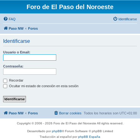
Foro de El Paso del Noroeste
FAQ
Identificarse
Paso NW
Foros
Identificarse
Usuario o Email:
Contraseña:
Recordar
Ocultar mi estado de conexión en esta sesión
Paso NW
Foros
Borrar cookies
Todos los horarios son
UTC+01:00
Copyright © 2006 - 2026 Foro de El Paso del Noroeste All rights reserved.
Desarrollado por
phpBB
® Forum Software © phpBB Limited
Traducción al español por
phpBB España