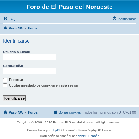
Foro de El Paso del Noroeste
FAQ
Identificarse
Paso NW
Foros
Identificarse
Usuario o Email:
Contraseña:
Recordar
Ocultar mi estado de conexión en esta sesión
Paso NW
Foros
Borrar cookies
Todos los horarios son
UTC+01:00
Copyright © 2006 - 2026 Foro de El Paso del Noroeste All rights reserved.
Desarrollado por
phpBB
® Forum Software © phpBB Limited
Traducción al español por
phpBB España