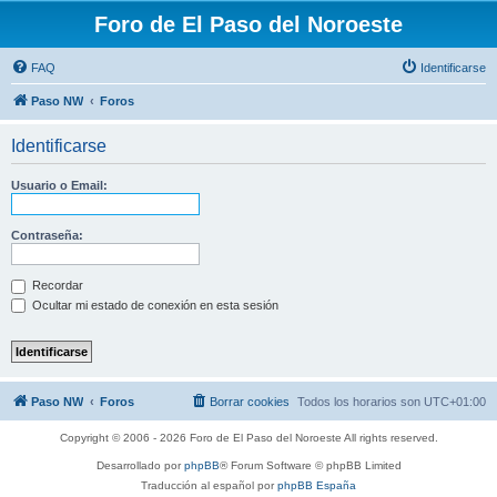
Foro de El Paso del Noroeste
FAQ
Identificarse
Paso NW
Foros
Identificarse
Usuario o Email:
Contraseña:
Recordar
Ocultar mi estado de conexión en esta sesión
Paso NW
Foros
Borrar cookies
Todos los horarios son
UTC+01:00
Copyright © 2006 - 2026 Foro de El Paso del Noroeste All rights reserved.
Desarrollado por
phpBB
® Forum Software © phpBB Limited
Traducción al español por
phpBB España