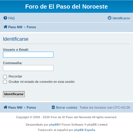
Foro de El Paso del Noroeste
FAQ
Identificarse
Paso NW
Foros
Identificarse
Usuario o Email:
Contraseña:
Recordar
Ocultar mi estado de conexión en esta sesión
Paso NW
Foros
Borrar cookies
Todos los horarios son
UTC+01:00
Copyright © 2006 - 2026 Foro de El Paso del Noroeste All rights reserved.
Desarrollado por
phpBB
® Forum Software © phpBB Limited
Traducción al español por
phpBB España