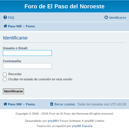
Foro de El Paso del Noroeste
FAQ
Identificarse
Paso NW
Foros
Identificarse
Usuario o Email:
Contraseña:
Recordar
Ocultar mi estado de conexión en esta sesión
Paso NW
Foros
Borrar cookies
Todos los horarios son
UTC+01:00
Copyright © 2006 - 2026 Foro de El Paso del Noroeste All rights reserved.
Desarrollado por
phpBB
® Forum Software © phpBB Limited
Traducción al español por
phpBB España