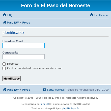
Foro de El Paso del Noroeste
FAQ
Identificarse
Paso NW
Foros
Identificarse
Usuario o Email:
Contraseña:
Recordar
Ocultar mi estado de conexión en esta sesión
Paso NW
Foros
Borrar cookies
Todos los horarios son
UTC+01:00
Copyright © 2006 - 2026 Foro de El Paso del Noroeste All rights reserved.
Desarrollado por
phpBB
® Forum Software © phpBB Limited
Traducción al español por
phpBB España