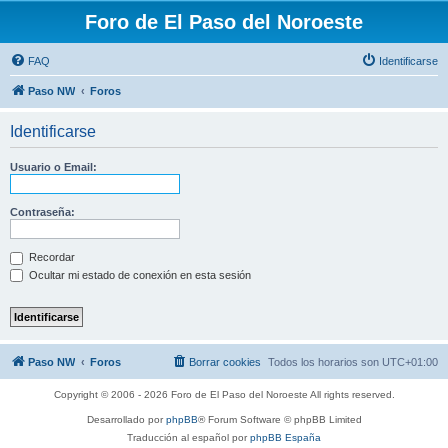
Foro de El Paso del Noroeste
FAQ
Identificarse
Paso NW
Foros
Identificarse
Usuario o Email:
Contraseña:
Recordar
Ocultar mi estado de conexión en esta sesión
Paso NW
Foros
Borrar cookies
Todos los horarios son
UTC+01:00
Copyright © 2006 - 2026 Foro de El Paso del Noroeste All rights reserved.
Desarrollado por
phpBB
® Forum Software © phpBB Limited
Traducción al español por
phpBB España