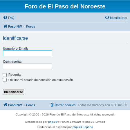
Foro de El Paso del Noroeste
FAQ
Identificarse
Paso NW
Foros
Identificarse
Usuario o Email:
Contraseña:
Recordar
Ocultar mi estado de conexión en esta sesión
Paso NW
Foros
Borrar cookies
Todos los horarios son
UTC+01:00
Copyright © 2006 - 2026 Foro de El Paso del Noroeste All rights reserved.
Desarrollado por
phpBB
® Forum Software © phpBB Limited
Traducción al español por
phpBB España