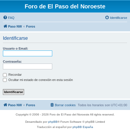
Foro de El Paso del Noroeste
FAQ
Identificarse
Paso NW
Foros
Identificarse
Usuario o Email:
Contraseña:
Recordar
Ocultar mi estado de conexión en esta sesión
Paso NW
Foros
Borrar cookies
Todos los horarios son
UTC+01:00
Copyright © 2006 - 2026 Foro de El Paso del Noroeste All rights reserved.
Desarrollado por
phpBB
® Forum Software © phpBB Limited
Traducción al español por
phpBB España