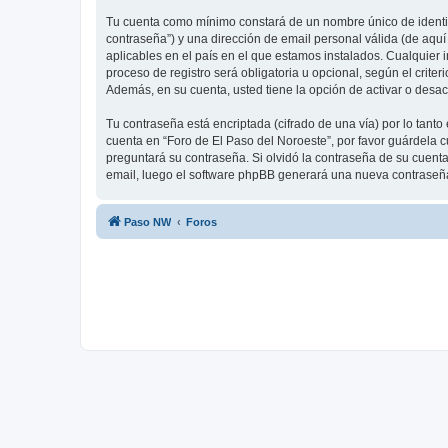
Tu cuenta como mínimo constará de un nombre único de identifi
contraseña”) y una dirección de email personal válida (de aquí
aplicables en el país en el que estamos instalados. Cualquier 
proceso de registro será obligatoria u opcional, según el crite
Además, en su cuenta, usted tiene la opción de activar o desa
Tu contraseña está encriptada (cifrado de una vía) por lo tan
cuenta en “Foro de El Paso del Noroeste”, por favor guárdela 
preguntará su contraseña. Si olvidó la contraseña de su cuenta,
email, luego el software phpBB generará una nueva contraseña
Paso NW
Foros