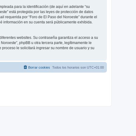
leada para la identificación (de aquí en adelante “su
este” está protegida por las leyes de protección de datos
ail requerida por “Foro de El Paso del Noroeste” durante el
 qué información en su cuenta será públicamente exhibida.
diferentes websites. Su contraseña garantiza el acceso a su
Noroeste”, phpBB u otra tercera parte, legítimamente le
e proceso le solicitará ingresar su nombre de usuario y su
Borrar cookies
Todos los horarios son
UTC+01:00