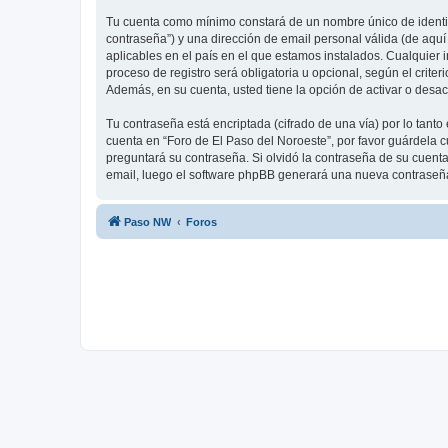
Tu cuenta como mínimo constará de un nombre único de identifi
contraseña”) y una dirección de email personal válida (de aquí
aplicables en el país en el que estamos instalados. Cualquier 
proceso de registro será obligatoria u opcional, según el crite
Además, en su cuenta, usted tiene la opción de activar o desa
Tu contraseña está encriptada (cifrado de una vía) por lo tan
cuenta en “Foro de El Paso del Noroeste”, por favor guárdela 
preguntará su contraseña. Si olvidó la contraseña de su cuenta,
email, luego el software phpBB generará una nueva contraseña
Paso NW
Foros