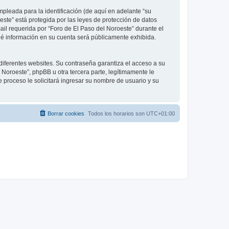
leada para la identificación (de aquí en adelante “su
este” está protegida por las leyes de protección de datos
ail requerida por “Foro de El Paso del Noroeste” durante el
 qué información en su cuenta será públicamente exhibida.
diferentes websites. Su contraseña garantiza el acceso a su
Noroeste”, phpBB u otra tercera parte, legítimamente le
e proceso le solicitará ingresar su nombre de usuario y su
Borrar cookies
Todos los horarios son
UTC+01:00