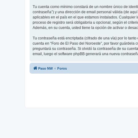
Tu cuenta como mínimo constará de un nombre único de identifi
contraseña”) y una dirección de email personal válida (de aquí
aplicables en el país en el que estamos instalados. Cualquier 
proceso de registro será obligatoria u opcional, según el crite
Además, en su cuenta, usted tiene la opción de activar o desa
Tu contraseña está encriptada (cifrado de una vía) por lo tan
cuenta en “Foro de El Paso del Noroeste”, por favor guárdela 
preguntará su contraseña. Si olvidó la contraseña de su cuenta,
email, luego el software phpBB generará una nueva contraseña
Paso NW
Foros