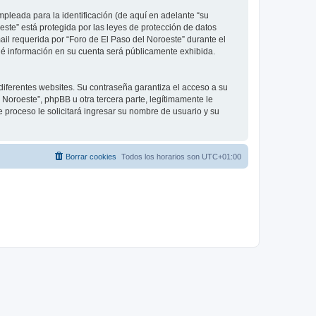
leada para la identificación (de aquí en adelante “su
este” está protegida por las leyes de protección de datos
ail requerida por “Foro de El Paso del Noroeste” durante el
 qué información en su cuenta será públicamente exhibida.
diferentes websites. Su contraseña garantiza el acceso a su
Noroeste”, phpBB u otra tercera parte, legítimamente le
e proceso le solicitará ingresar su nombre de usuario y su
Borrar cookies
Todos los horarios son
UTC+01:00