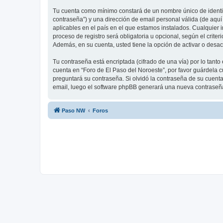
Tu cuenta como mínimo constará de un nombre único de identifi
contraseña”) y una dirección de email personal válida (de aquí
aplicables en el país en el que estamos instalados. Cualquier 
proceso de registro será obligatoria u opcional, según el crite
Además, en su cuenta, usted tiene la opción de activar o desa
Tu contraseña está encriptada (cifrado de una vía) por lo tan
cuenta en “Foro de El Paso del Noroeste”, por favor guárdela 
preguntará su contraseña. Si olvidó la contraseña de su cuenta,
email, luego el software phpBB generará una nueva contraseña
Paso NW
Foros