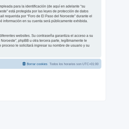
leada para la identificación (de aquí en adelante “su
este” está protegida por las leyes de protección de datos
ail requerida por “Foro de El Paso del Noroeste” durante el
 qué información en su cuenta será públicamente exhibida.
diferentes websites. Su contraseña garantiza el acceso a su
Noroeste”, phpBB u otra tercera parte, legítimamente le
e proceso le solicitará ingresar su nombre de usuario y su
Borrar cookies
Todos los horarios son
UTC+01:00