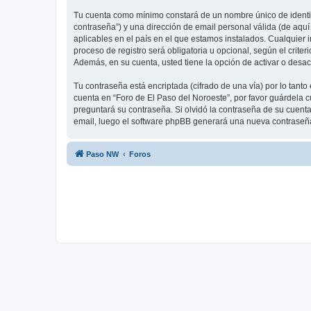
Tu cuenta como mínimo constará de un nombre único de identifi
contraseña”) y una dirección de email personal válida (de aquí
aplicables en el país en el que estamos instalados. Cualquier 
proceso de registro será obligatoria u opcional, según el crite
Además, en su cuenta, usted tiene la opción de activar o desa
Tu contraseña está encriptada (cifrado de una vía) por lo tan
cuenta en “Foro de El Paso del Noroeste”, por favor guárdela 
preguntará su contraseña. Si olvidó la contraseña de su cuenta,
email, luego el software phpBB generará una nueva contraseña
Paso NW
Foros