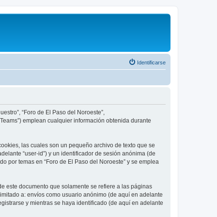
Identificarse
uestro”, “Foro de El Paso del Noroeste”,
B Teams”) emplean cualquier información obtenida durante
cookies, las cuales son un pequeño archivo de texto que se
delante “user-id”) y un identificador de sesión anónima (de
ado por temas en “Foro de El Paso del Noroeste” y se emplea
de este documento que solamente se refiere a las páginas
limitado a: envíos como usuario anónimo (de aquí en adelante
gistrarse y mientras se haya identificado (de aquí en adelante