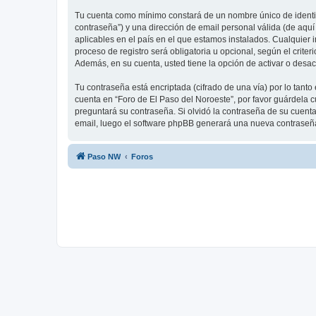
Tu cuenta como mínimo constará de un nombre único de identifi
contraseña”) y una dirección de email personal válida (de aquí
aplicables en el país en el que estamos instalados. Cualquier 
proceso de registro será obligatoria u opcional, según el crite
Además, en su cuenta, usted tiene la opción de activar o desa
Tu contraseña está encriptada (cifrado de una vía) por lo tan
cuenta en “Foro de El Paso del Noroeste”, por favor guárdela 
preguntará su contraseña. Si olvidó la contraseña de su cuenta,
email, luego el software phpBB generará una nueva contraseña
Paso NW
Foros