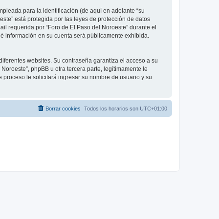
leada para la identificación (de aquí en adelante “su
este” está protegida por las leyes de protección de datos
ail requerida por “Foro de El Paso del Noroeste” durante el
 qué información en su cuenta será públicamente exhibida.
diferentes websites. Su contraseña garantiza el acceso a su
Noroeste”, phpBB u otra tercera parte, legítimamente le
e proceso le solicitará ingresar su nombre de usuario y su
Borrar cookies
Todos los horarios son
UTC+01:00