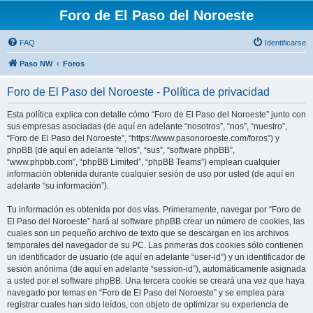
Foro de El Paso del Noroeste
FAQ
Identificarse
Paso NW
Foros
Foro de El Paso del Noroeste - Política de privacidad
Esta política explica con detalle cómo “Foro de El Paso del Noroeste” junto con
sus empresas asociadas (de aquí en adelante “nosotros”, “nos”, “nuestro”,
“Foro de El Paso del Noroeste”, “https://www.pasonoroeste.com/foros”) y
phpBB (de aquí en adelante “ellos”, “sus”, “software phpBB”,
“www.phpbb.com”, “phpBB Limited”, “phpBB Teams”) emplean cualquier
información obtenida durante cualquier sesión de uso por usted (de aquí en
adelante “su información”).
Tu información es obtenida por dos vías. Primeramente, navegar por “Foro de
El Paso del Noroeste” hará al software phpBB crear un número de cookies, las
cuales son un pequeño archivo de texto que se descargan en los archivos
temporales del navegador de su PC. Las primeras dos cookies sólo contienen
un identificador de usuario (de aquí en adelante “user-id”) y un identificador de
sesión anónima (de aquí en adelante “session-id”), automáticamente asignada
a usted por el software phpBB. Una tercera cookie se creará una vez que haya
navegado por temas en “Foro de El Paso del Noroeste” y se emplea para
registrar cuales han sido leídos, con objeto de optimizar su experiencia de