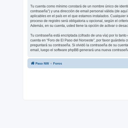
Tu cuenta como mínimo constará de un nombre único de identifi
contraseña”) y una dirección de email personal válida (de aquí
aplicables en el país en el que estamos instalados. Cualquier 
proceso de registro será obligatoria u opcional, según el crite
Además, en su cuenta, usted tiene la opción de activar o desa
Tu contraseña está encriptada (cifrado de una vía) por lo tan
cuenta en “Foro de El Paso del Noroeste”, por favor guárdela 
preguntará su contraseña. Si olvidó la contraseña de su cuenta,
email, luego el software phpBB generará una nueva contraseña
Paso NW
Foros