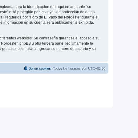
leada para la identificación (de aquí en adelante “su
este” está protegida por las leyes de protección de datos
ail requerida por “Foro de El Paso del Noroeste” durante el
 qué información en su cuenta será públicamente exhibida.
diferentes websites. Su contraseña garantiza el acceso a su
Noroeste”, phpBB u otra tercera parte, legítimamente le
e proceso le solicitará ingresar su nombre de usuario y su
Borrar cookies
Todos los horarios son
UTC+01:00