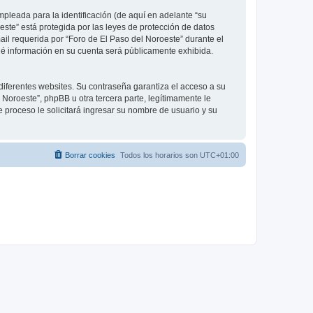
leada para la identificación (de aquí en adelante “su
este” está protegida por las leyes de protección de datos
ail requerida por “Foro de El Paso del Noroeste” durante el
 qué información en su cuenta será públicamente exhibida.
diferentes websites. Su contraseña garantiza el acceso a su
Noroeste”, phpBB u otra tercera parte, legítimamente le
e proceso le solicitará ingresar su nombre de usuario y su
Borrar cookies
Todos los horarios son
UTC+01:00