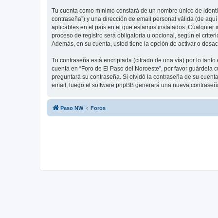
Tu cuenta como mínimo constará de un nombre único de identifi
contraseña”) y una dirección de email personal válida (de aquí
aplicables en el país en el que estamos instalados. Cualquier 
proceso de registro será obligatoria u opcional, según el crite
Además, en su cuenta, usted tiene la opción de activar o desa
Tu contraseña está encriptada (cifrado de una vía) por lo tan
cuenta en “Foro de El Paso del Noroeste”, por favor guárdela 
preguntará su contraseña. Si olvidó la contraseña de su cuenta,
email, luego el software phpBB generará una nueva contraseña
Paso NW
Foros