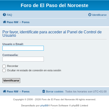
Foro de El Paso del Noroeste
FAQ
Identificarse
Paso NW
Foros
Por favor, identifícate para acceder al Panel de Control de
Usuario
Usuario o Email:
Contraseña:
Recordar
Ocultar mi estado de conexión en esta sesión
Paso NW
Foros
Borrar cookies
Todos los horarios son
UTC+01:00
Copyright © 2006 - 2026 Foro de El Paso del Noroeste All rights reserved.
Desarrollado por
phpBB
® Forum Software © phpBB Limited