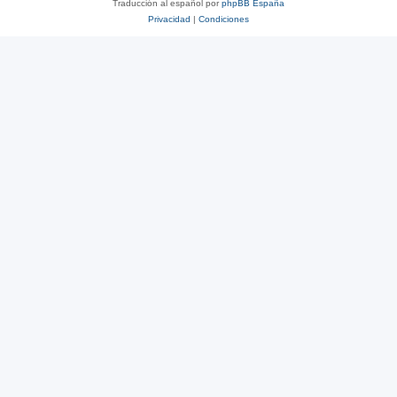
Traducción al español por
phpBB España
Privacidad
|
Condiciones