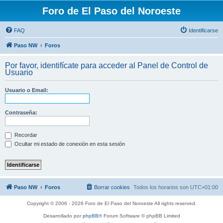
Foro de El Paso del Noroeste
FAQ
Identificarse
Paso NW
Foros
Por favor, identifícate para acceder al Panel de Control de
Usuario
Usuario o Email:
Contraseña:
Recordar
Ocultar mi estado de conexión en esta sesión
Paso NW
Foros
Borrar cookies
Todos los horarios son
UTC+01:00
Copyright © 2006 - 2026 Foro de El Paso del Noroeste All rights reserved.
Desarrollado por
phpBB
® Forum Software © phpBB Limited