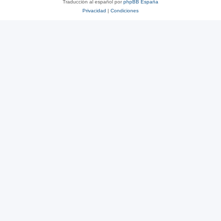
Traducción al español por
phpBB España
Privacidad
|
Condiciones