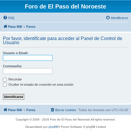
Foro de El Paso del Noroeste
FAQ
Identificarse
Paso NW
Foros
Por favor, identifícate para acceder al Panel de Control de
Usuario
Usuario o Email:
Contraseña:
Recordar
Ocultar mi estado de conexión en esta sesión
Paso NW
Foros
Borrar cookies
Todos los horarios son
UTC+01:00
Copyright © 2006 - 2026 Foro de El Paso del Noroeste All rights reserved.
Desarrollado por
phpBB
® Forum Software © phpBB Limited