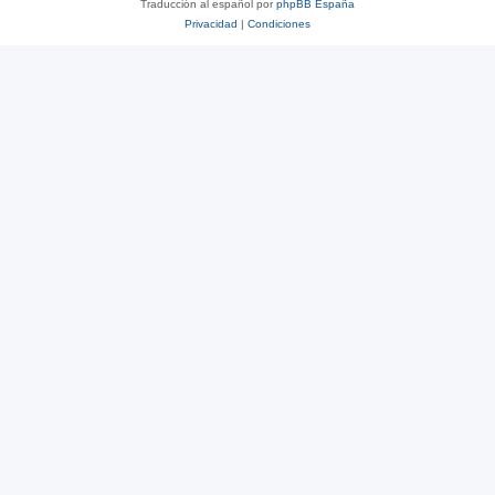
Traducción al español por
phpBB España
Privacidad
|
Condiciones