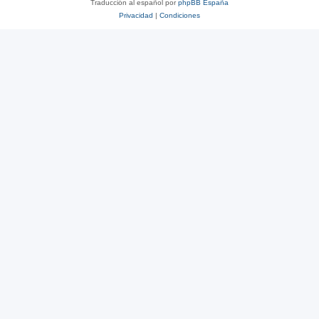
Traducción al español por
phpBB España
Privacidad
|
Condiciones