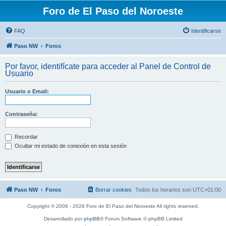
Foro de El Paso del Noroeste
FAQ
Identificarse
Paso NW
Foros
Por favor, identifícate para acceder al Panel de Control de
Usuario
Usuario o Email:
Contraseña:
Recordar
Ocultar mi estado de conexión en esta sesión
Paso NW
Foros
Borrar cookies
Todos los horarios son
UTC+01:00
Copyright © 2006 - 2026 Foro de El Paso del Noroeste All rights reserved.
Desarrollado por
phpBB
® Forum Software © phpBB Limited