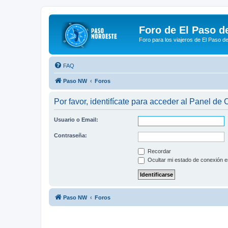
Foro de El Paso d
Foro para los viajeros de El Paso d
FAQ
Paso NW
Foros
Por favor, identifícate para acceder al Panel de
Usuario o Email:
Contraseña:
Recordar
Ocultar mi estado de conexión e
Paso NW
Foros