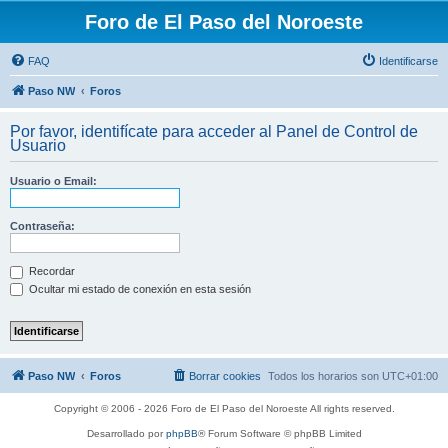
Foro de El Paso del Noroeste
FAQ
Identificarse
Paso NW
Foros
Por favor, identifícate para acceder al Panel de Control de
Usuario
Usuario o Email:
Contraseña:
Recordar
Ocultar mi estado de conexión en esta sesión
Paso NW
Foros
Borrar cookies
Todos los horarios son
UTC+01:00
Copyright © 2006 - 2026 Foro de El Paso del Noroeste All rights reserved.
Desarrollado por
phpBB
® Forum Software © phpBB Limited