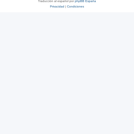
Traducción al español por
phpBB España
Privacidad
|
Condiciones